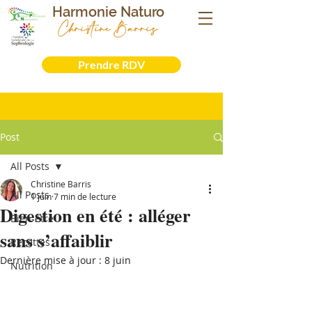
Harmonie Naturo
Christine Barris
Sophrologue- Naturopathe - Iridologue -
Formatrice
Prendre RDV
Post
All Posts
Christine Barris
All Posts
1 juin
7 min de lecture
Digestion en été : alléger
Bien-être
sans s’affaiblir
Recettes
Dernière mise à jour :
8 juin
Nutrition