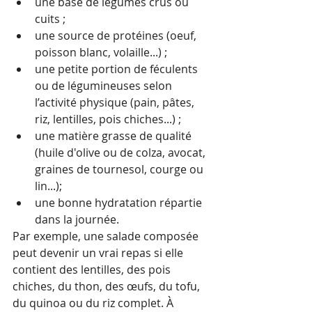
une base de légumes crus ou 
cuits ;
une source de protéines (oeuf, 
poisson blanc, volaille...) ;
une petite portion de féculents 
ou de légumineuses selon 
l’activité physique (pain, pâtes, 
riz, lentilles, pois chiches...) ;
une matière grasse de qualité 
(huile d'olive ou de colza, avocat, 
graines de tournesol, courge ou 
lin...);
une bonne hydratation répartie 
dans la journée.
Par exemple, une salade composée 
peut devenir un vrai repas si elle 
contient des lentilles, des pois 
chiches, du thon, des œufs, du tofu, 
du quinoa ou du riz complet. À 