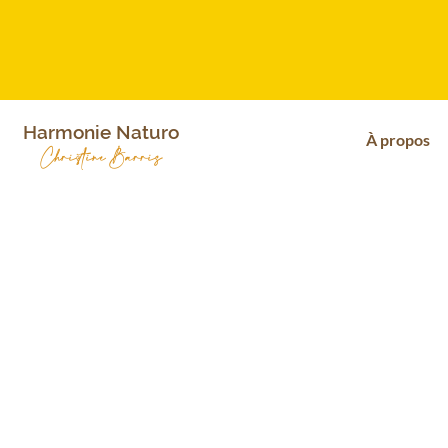
Harmonie Naturo
À propos
Christine Barris