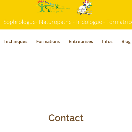
Sophrologue- Naturopathe - Iridologue - Formatric
Techniques
Formations
Entreprises
Infos
Blog
Contact