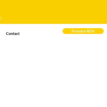
e
Prendre RDV
Contact