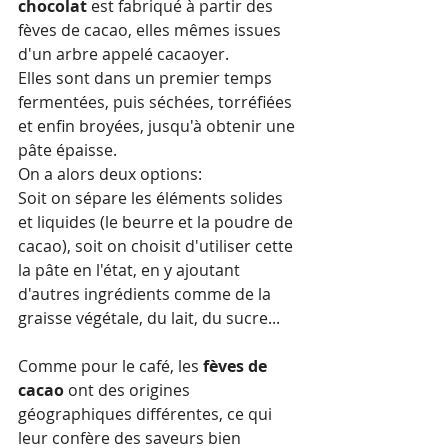
chocolat
 est fabriqué à partir des 
fèves de cacao, elles mêmes issues 
d'un arbre appelé cacaoyer.
Elles sont dans un premier temps 
fermentées, puis séchées, torréfiées 
et enfin broyées, jusqu'à obtenir une 
pâte épaisse. 
On a alors deux options: 
Soit on sépare les éléments solides 
et liquides (le beurre et la poudre de 
cacao), soit on choisit d'utiliser cette 
la pâte en l'état, en y ajoutant 
d'autres ingrédients comme de la 
graisse végétale, du lait, du sucre...
Comme pour le café, les 
fèves de 
cacao 
ont des origines 
géographiques différentes, ce qui 
leur confère des saveurs bien 