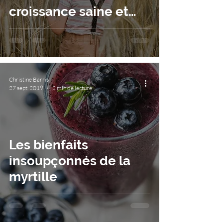
croissance saine et
équilibrée
Christine Barris
27 sept. 2019
2 min de lecture
Les bienfaits
insoupçonnés de la
myrtille