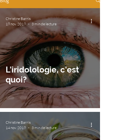
Blog
Christine Barris
19 nov. 2019
3 min de lecture
L'iridolologie, c'est
quoi?
Christine Barris
14 nov. 2019
3 min de lecture