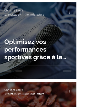
Christine Barris
23 sept. 2019
3 min de lecture
Optimisez vos
performances
sportives grâce à la
naturopathie
Christine Barris
19 sept. 2019
3 min de lecture