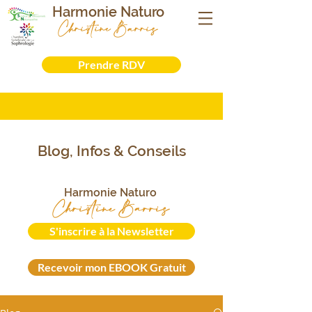
Harmonie Naturo
Christine Barris
Sophrologue- Naturopathe - Iridologue -
Formatrice
Prendre RDV
Blog, Infos & Conseils
Harmonie Naturo
Christine Barris
S'inscrire à la Newsletter
Recevoir mon EBOOK Gratuit