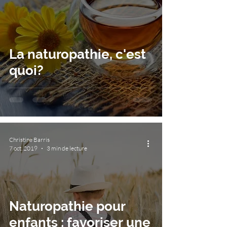
La naturopathie, c'est
quoi?
Christine Barris
7 oct. 2019
3 min de lecture
Naturopathie pour
enfants : favoriser une