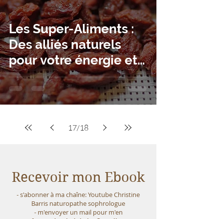
Les Super-Aliments :
Des alliés naturels
pour votre énergie et
votre bien-être
17
/
18
Recevoir mon Ebook
- s'abonner à ma chaîne: Youtube Christine
Barris naturopathe sophrologue
- m'envoyer un mail pour m'en